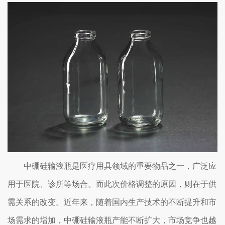
中硼硅输液瓶是医疗用具领域的重要物品之一，广泛应
用于医院、诊所等场合。而此次价格调整的原因，则在于供
需关系的改变。近年来，随着国内生产技术的不断提升和市
场需求的增加，中硼硅输液瓶产能不断扩大，市场竞争也越