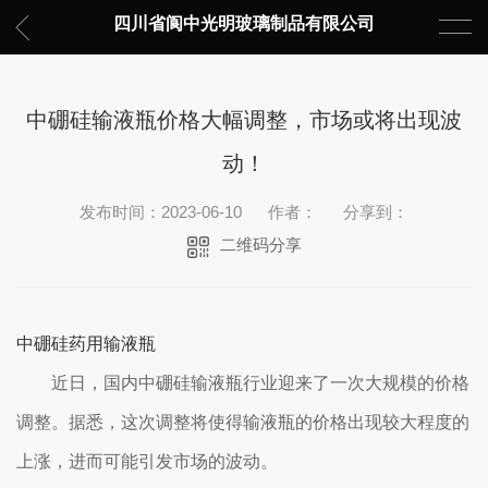
四川省阆中光明玻璃制品有限公司
中硼硅输液瓶价格大幅调整，市场或将出现波
动！
发布时间：2023-06-10
作者：
分享到：
二维码分享
中硼硅药用输液瓶
近日，国内中硼硅输液瓶行业迎来了一次大规模的价格
调整。据悉，这次调整将使得输液瓶的价格出现较大程度的
上涨，进而可能引发市场的波动。